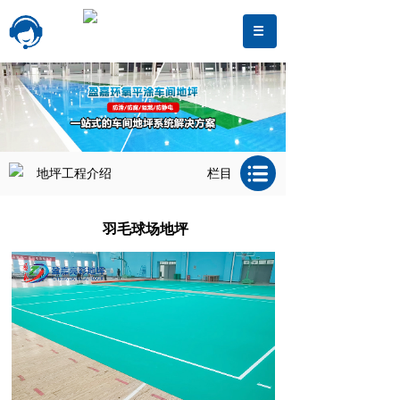
地坪工程介绍
栏目
羽毛球场地坪