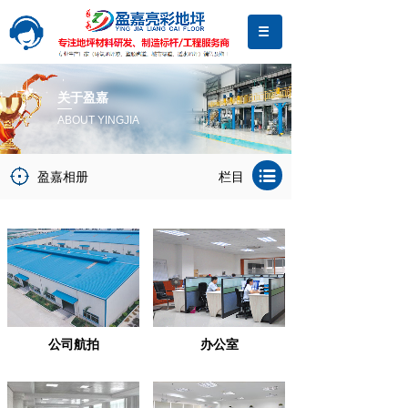
关于盈嘉
ABOUT YINGJIA
盈嘉相册
栏目
公司航拍
办公室