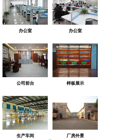
办公室
办公室
公司前台
样板展示
生产车间
厂房外景