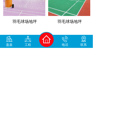
羽毛球场地坪
羽毛球场地坪
1
2
3
4
5
末页 >>
盈嘉
工程
电话
联系
400-930-1678
中国地坪材料/工程服务商
咨询微信号
加微信咨询