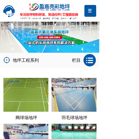
地坪工程系列
栏目
网球场地坪
羽毛球场地坪