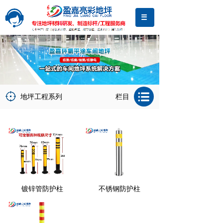
地坪工程系列
栏目
镀锌管防护柱
不锈钢防护柱