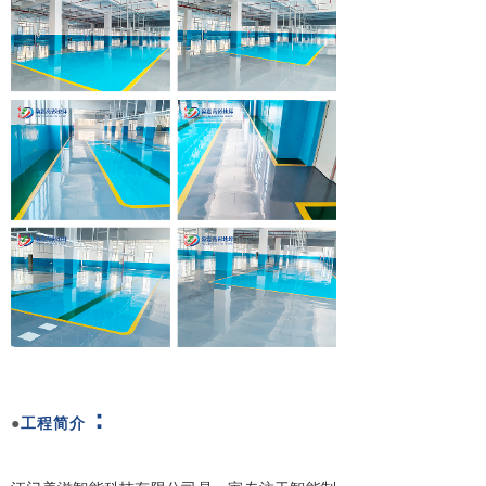
：
●
工程简介