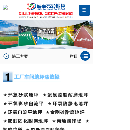
施工方案
CONSTRUCTION PLAN
施工方案
栏目
★环氧砂浆地坪 ★聚氨酯超耐磨地坪
★环氧彩砂自流平 ★环氧防静电地坪
★环氧自流平地坪
★金刚砂耐磨地坪
★密封固化耐磨地坪 ★丙烯酸球场 ★
塑胶跑道 ★内外墙涂料等等。