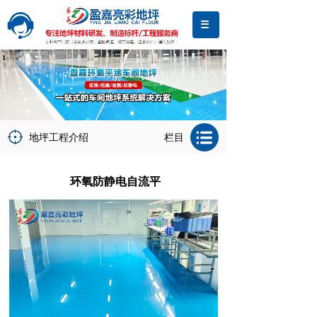
地坪工程介绍
栏目
环氧防静电自流平