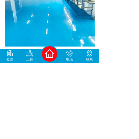
盈嘉
工程
电话
联系
上一个：
环氧防静电自流平
下一个：
环氧防静电自流平
400-930-1678
中国地坪材料/工程服务商