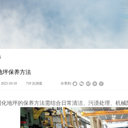
法
地坪保养方法
:
2025-10-10
|
719
次浏览
|
|
分享到:
固化地坪的保养方法需结合日常清洁、污渍处理、机械