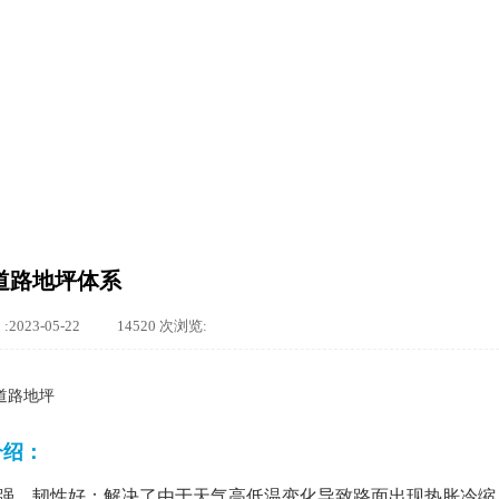
道路地坪体系
:
2023-05-22
|
14520
次浏览:
|
介绍：
强、韧性好：解决了由于天气高低温变化导致路面出现热胀冷缩