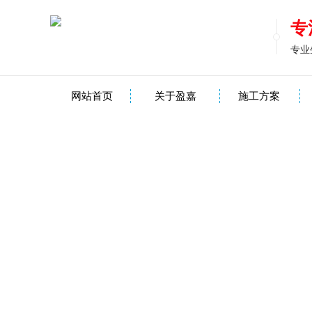
专
专业
网站首页
关于盈嘉
施工方案
PVC地板现场效果图