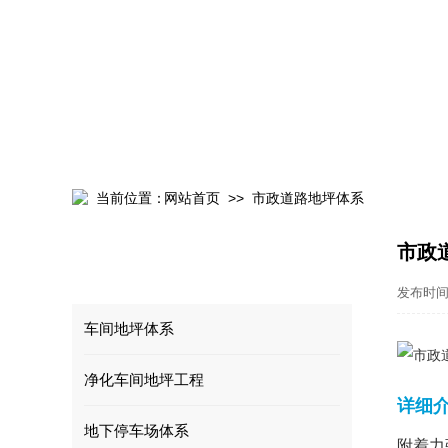
环氧地坪现场效果
>>
当前位置：
网站首页
市政道路地坪体系
市政
工程案例
/ Cases
发布时间 
车间地坪体系
净化车间地坪工程
中灰色环氧砂浆地坪
详细
地下停车场体系
附着力